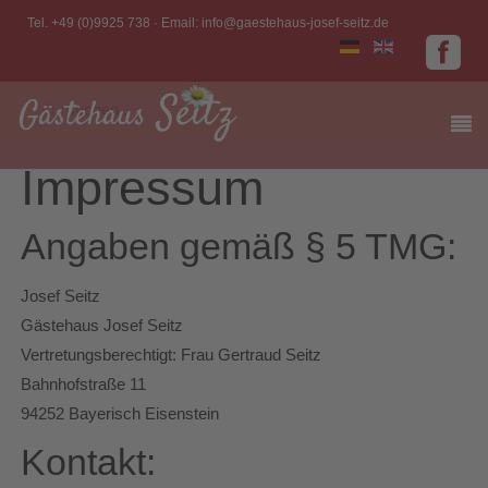
Tel. +49 (0)9925 738 · Email:
info@gaestehaus-josef-seitz.de
Impressum
Angaben gemäß § 5 TMG:
Josef Seitz
Gästehaus Josef Seitz
Vertretungsberechtigt: Frau Gertraud Seitz
Bahnhofstraße 11
94252 Bayerisch Eisenstein
Kontakt: