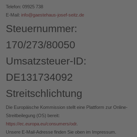
Telefon: 09925 738
E-Mail:
info@gaestehaus-josef-seitz.de
Steuernummer:
170/273/80050
Umsatzsteuer-ID:
DE131734092
Streitschlichtung
Die Europäische Kommission stellt eine Plattform zur Online-
Streitbeilegung (OS) bereit:
https://ec.europa.eu/consumers/odr
.
Unsere E-Mail-Adresse finden Sie oben im Impressum.