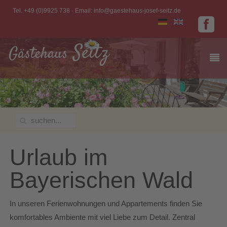
Tel. +49 (0)9925 738 · Email:
info@gaestehaus-josef-seitz.de
Urlaub im
Bayerischen Wald
In unseren Ferienwohnungen und Appartements finden Sie
komfortables Ambiente mit viel Liebe zum Detail. Zentral