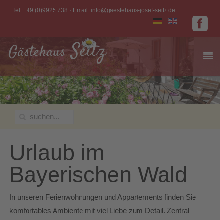
Tel. +49 (0)9925 738 · Email:
info@gaestehaus-josef-seitz.de
Urlaub im
Bayerischen Wald
In unseren Ferienwohnungen und Appartements finden Sie
komfortables Ambiente mit viel Liebe zum Detail. Zentral